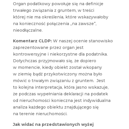
Organ podatkowy powołuje się na definicje
trwałego związania z gruntem, w treści
której nie ma określenia, które wskazywałoby
na konieczność połączenia „na zawsze”,
nieodłączalne.
Komentarz CLDP:
W naszej ocenie stanowisko
zaprezentowane przez organ jest
kontrowersyjne i niekorzystne dla podatnika.
Dotychczas przyjmowało się, że dopiero
w momencie, kiedy obiekt został wkopany
w ziemię bądź przykotwiczony można było
mówić o trwałym związaniu z gruntem. Jest
to kolejna interpretacja, która jasno wskazuje,
że podczas wypełniania deklaracji na podatek
od nieruchomości konieczna jest indywidualna
analiza każdego obiektu znajdującego się
na terenie nieruchomości.
Jak widać na przedstawionych wyżej