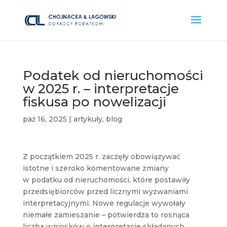
Podatek od nieruchomości
w 2025 r. – interpretacje
fiskusa po nowelizacji
paź 16, 2025
|
artykuły
,
blog
Z początkiem 2025 r. zaczęły obowiązywać
istotne i szeroko komentowane zmiany
w podatku od nieruchomości, które postawiły
przedsiębiorców przed licznymi wyzwaniami
interpretacyjnymi. Nowe regulacje wywołały
niemałe zamieszanie – potwierdza to rosnąca
liczba wniosków o interpretacje składanych