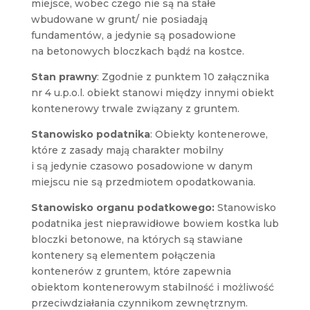
miejsce, wobec czego nie są na stałe
wbudowane w grunt/ nie posiadają
fundamentów, a jedynie są posadowione
na betonowych bloczkach bądź na kostce.
Stan prawny
: Zgodnie z punktem 10 załącznika
nr 4 u.p.o.l. obiekt stanowi między innymi obiekt
kontenerowy trwale związany z gruntem.
Stanowisko podatnika
: Obiekty kontenerowe,
które z zasady mają charakter mobilny
i są jedynie czasowo posadowione w danym
miejscu nie są przedmiotem opodatkowania.
Stanowisko organu
podatkowego:
Stanowisko
podatnika jest nieprawidłowe bowiem kostka lub
bloczki betonowe, na których są stawiane
kontenery są elementem połączenia
kontenerów z gruntem, które zapewnia
obiektom kontenerowym stabilność i możliwość
przeciwdziałania czynnikom zewnętrznym.