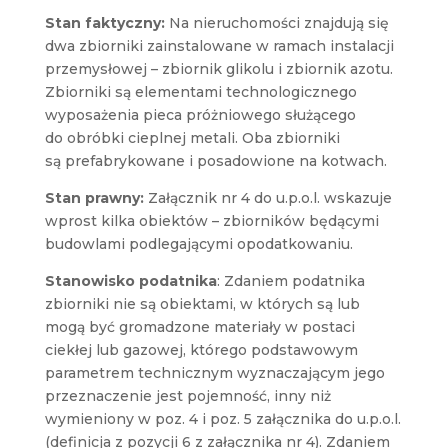
Stan faktyczny
:
Na nieruchomości znajdują się
dwa zbiorniki zainstalowane w ramach instalacji
przemysłowej – zbiornik glikolu i zbiornik azotu.
Zbiorniki są elementami technologicznego
wyposażenia pieca próżniowego służącego
do obróbki cieplnej metali. Oba zbiorniki
są prefabrykowane i posadowione na kotwach.
Stan prawny:
Załącznik nr 4 do u.p.o.l. wskazuje
wprost kilka obiektów – zbiorników będącymi
budowlami podlegającymi opodatkowaniu.
Stanowisko podatnika
: Zdaniem podatnika
zbiorniki nie są obiektami, w których są lub
mogą być gromadzone materiały w postaci
ciekłej lub gazowej, którego podstawowym
parametrem technicznym wyznaczającym jego
przeznaczenie jest pojemność, inny niż
wymieniony w poz. 4 i poz. 5 załącznika do u.p.o.l.
(definicja z pozycji 6 z załącznika nr 4). Zdaniem