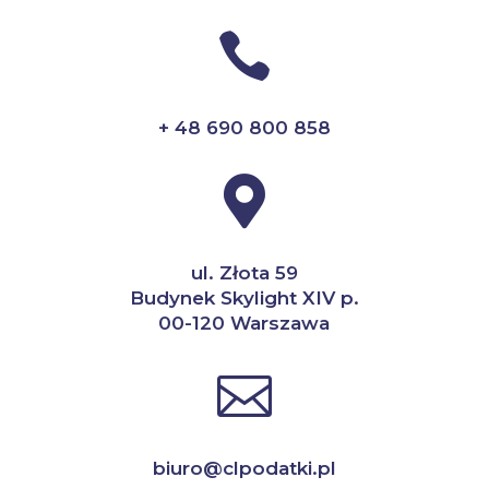

+
48 690 800 858

ul. Złota 59
Budynek Skylight XIV p.
00-120 Warszawa

biuro@clpodatki.pl