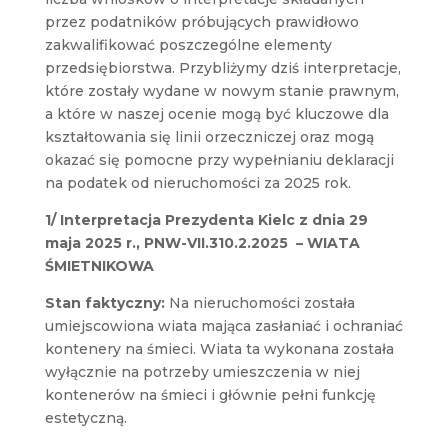
przez podatników próbujących prawidłowo
zakwalifikować poszczególne elementy
przedsiębiorstwa.
Przybliżymy dziś interpretacje,
które zostały wydane w nowym stanie prawnym,
a które w naszej ocenie mogą być kluczowe dla
kształtowania się linii orzeczniczej oraz mogą
okazać się pomocne przy wypełnianiu deklaracji
na podatek od nieruchomości za 2025 rok.
1/ Interpretacja Prezydenta Kielc z dnia 29
maja 2025 r., PNW-VII.310.2.2025
– WIATA
ŚMIETNIKOWA
Stan faktyczny:
Na nieruchomości została
umiejscowiona wiata mająca zasłaniać i ochraniać
kontenery na śmieci. Wiata ta wykonana została
wyłącznie na potrzeby umieszczenia w niej
kontenerów na śmieci i głównie pełni funkcję
estetyczną.