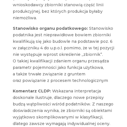
wnioskodawcy zbiorniki stanowią część linii
produkcyjnej, bez których produkcja byłaby
niemożliwa.
Stanowisko organu podatkowego:
S
tanowisko
podatnika jest nieprawidłowe bowiem zbiorniki
kwalifikują się jako budowle na podstawie poz. 6
w załączniku 4 do u.p.o.l. pomimo, że w tej pozycji
nie występuje wprost określenie „zbiornik”.
O takiej kwalifikacji zdaniem organu przesądza
parametr pojemności jako funkcja użytkowa,
a także trwałe związanie z gruntem
oraz powiązanie z procesem technologicznym
Komentarz CLDP
:
Wskazana interpretacja
doskonale ilustruje, dlaczego nowe przepisy
budzą wątpliwości wśród podatników. Z naszego
doświadczenia wynika, że zbiorniki są obiektami
wyjątkowo skomplikowanymi w klasyfikacji,
dlatego zawsze wymagają indywidualnej oceny.