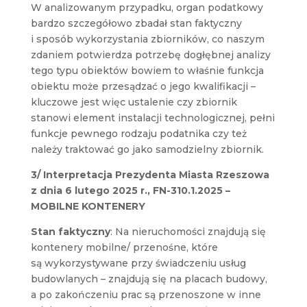
W analizowanym przypadku, organ podatkowy
bardzo szczegółowo zbadał stan faktyczny
i sposób wykorzystania zbiorników, co naszym
zdaniem potwierdza potrzebę dogłębnej analizy
tego typu obiektów bowiem to właśnie funkcja
obiektu może przesądzać o jego kwalifikacji –
kluczowe jest więc ustalenie czy zbiornik
stanowi element instalacji technologicznej, pełni
funkcje pewnego rodzaju poda
t
nika czy też
należy traktować go jako samodzielny zbiornik.
3/ Interpretacja
Prezydenta Miasta Rzeszowa
z dnia
6 lutego 2025 r., FN-310.1.2025
–
MOBILNE KONTENERY
Stan faktyczny
: Na nieruchomości znajdują się
kontenery mobilne/ przenośne, które
są wykorzystywane przy świadczeniu usług
budowlanych – znajdują się na placach budowy,
a po zakończeniu prac są przenoszone w inne