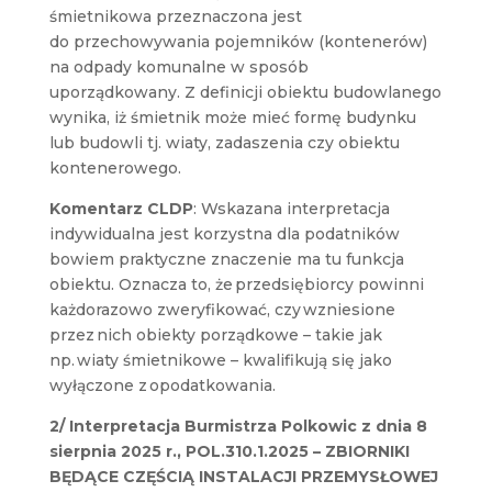
śmietnikowa przeznaczona jest
do przechowywania pojemników (kontenerów)
na odpady komunalne w sposób
uporządkowany. Z definicji obiektu budowlanego
wynika, iż śmietnik może mieć formę budynku
lub budowli tj. wiaty, zadaszenia czy obiektu
kontenerowego.
Komentarz CLDP
: Wskazana interpretacja
indywidualna jest korzystna dla podatników
bowiem praktyczne znaczenie ma tu funkcja
obiektu. Oznacza to, że przedsiębiorcy powinni
każdorazowo zweryfikować, czy wzniesione
przez nich obiekty porządkowe – takie jak
np. wiaty śmietnikowe – kwalifikują się jako
wyłączone z
opodatkowania.
2/ Interpretacja Burmistrza Polkowic z dnia
8
sierpnia 2025 r.
, POL.310.1.2025
–
ZBIORNIKI
BĘDĄCE CZĘŚCIĄ INSTALACJI PRZEMYSŁOWEJ